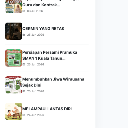
Guru dan Kontrak…
03 Jul 2026
CERMIN YANG RETAK
25 Jun 2026
Persiapan Persami Pramuka
SMAN 1 Kuala Tahun…
25 Jun 2026
Menumbuhkan Jiwa Wirausaha
Sejak Dini
25 Jun 2026
MELAMPAUI LANTAS DIRI
24 Jun 2026