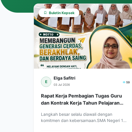
Buletin Kepsek
Elga Safitri
E
59
03 Jul 2026
Rapat Kerja Pembagian Tugas Guru
dan Kontrak Kerja Tahun Pelajaran
2026/2027
Langkah besar selalu diawali dengan
komitmen dan kebersamaan.SMA Negeri 1
Kuala melaksanakan…