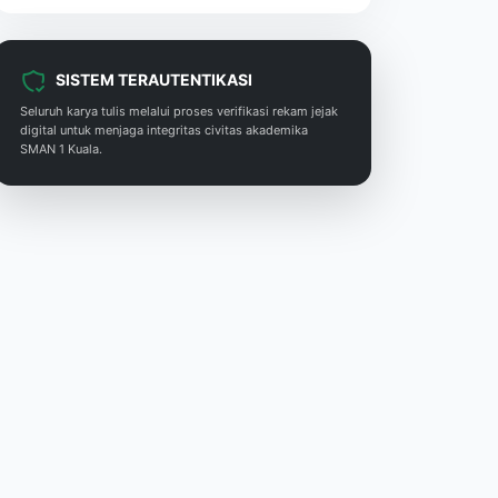
SISTEM TERAUTENTIKASI
Seluruh karya tulis melalui proses verifikasi rekam jejak
digital untuk menjaga integritas civitas akademika
SMAN 1 Kuala.