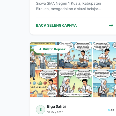
Siswa SMA Negeri 1 Kuala, Kabupaten
Bireuen, mengadakan diskusi belajar
mengenai materi termokimia,…
BACA SELENGKAPNYA
Buletin Kepsek
Elga Safitri
E
43
31 May 2026