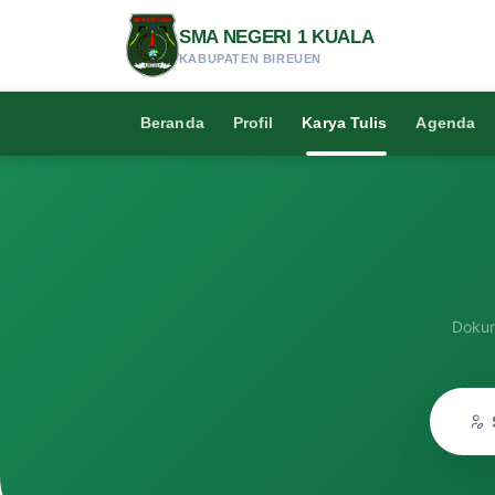
SMA NEGERI 1 KUALA
KABUPATEN BIREUEN
Beranda
Profil
Karya Tulis
Agenda
Dokum