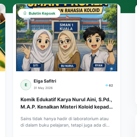
Buletin Kepsek
Elga Safitri
E
62
31 May 2026
Komik Edukatif Karya Nurul Aini, S.Pd.,
M.A.P. Kenalkan Misteri Koloid kepada
Siswa
Sains tidak hanya hadir di laboratorium atau
di dalam buku pelajaran, tetapi juga ada di
sekitar…