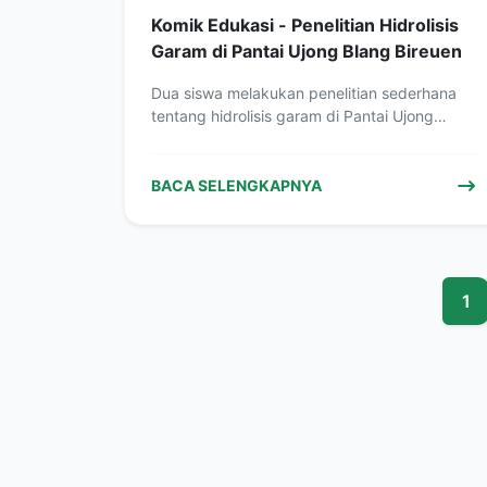
Komik Edukasi - Penelitian Hidrolisis
Garam di Pantai Ujong Blang Bireuen
Dua siswa melakukan penelitian sederhana
tentang hidrolisis garam di Pantai Ujong
Blang, Kabupaten…
BACA SELENGKAPNYA
1