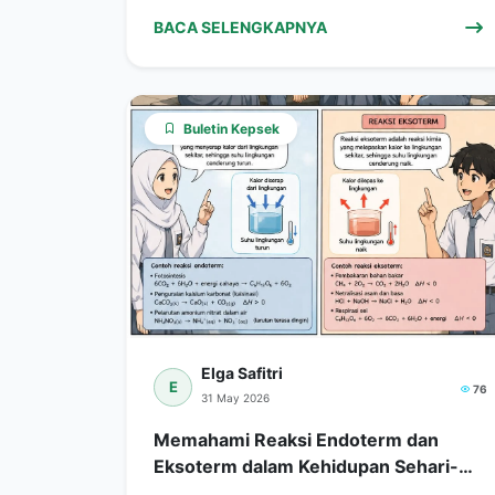
BACA SELENGKAPNYA
Buletin Kepsek
Elga Safitri
E
76
31 May 2026
Memahami Reaksi Endoterm dan
Eksoterm dalam Kehidupan Sehari-
hari