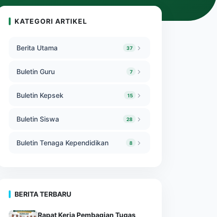
KATEGORI ARTIKEL
Berita Utama
37
Buletin Guru
7
Buletin Kepsek
15
Buletin Siswa
28
Buletin Tenaga Kependidikan
8
BERITA TERBARU
Rapat Kerja Pembagian Tugas