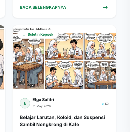
BACA SELENGKAPNYA
Buletin Kepsek
Elga Safitri
E
59
31 May 2026
Belajar Larutan, Koloid, dan Suspensi
Sambil Nongkrong di Kafe