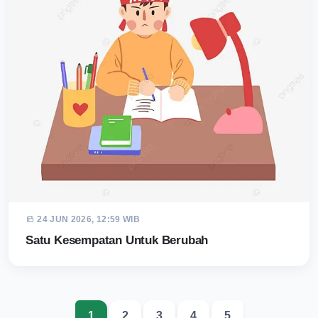
24 JUN 2026, 12:59 WIB
Satu Kesempatan Untuk Berubah
1
2
3
4
5