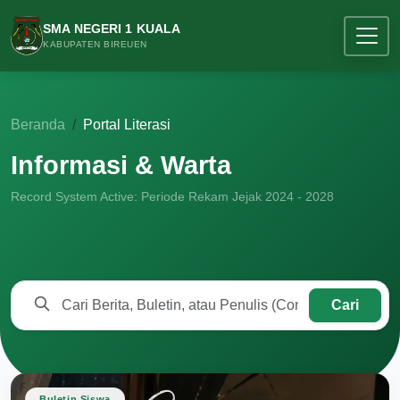
SMA NEGERI 1 KUALA
KABUPATEN BIREUEN
Beranda
Portal Literasi
Informasi & Warta
Record System Active: Periode Rekam Jejak 2024 - 2028
Cari
Buletin Siswa