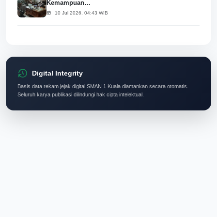
Kemampuan…
10 Jul 2026, 04:43 WIB
Digital Integrity
Basis data rekam jejak digital SMAN 1 Kuala diamankan secara otomatis.
Seluruh karya publikasi dilindungi hak cipta intelektual.