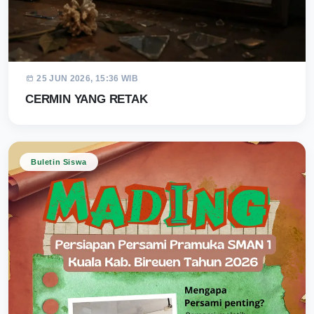
25 JUN 2026, 15:36 WIB
CERMIN YANG RETAK
Buletin Siswa