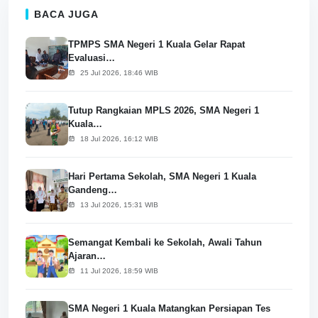
BACA JUGA
TPMPS SMA Negeri 1 Kuala Gelar Rapat
Evaluasi…
25 Jul 2026, 18:46 WIB
Tutup Rangkaian MPLS 2026, SMA Negeri 1
Kuala…
18 Jul 2026, 16:12 WIB
Hari Pertama Sekolah, SMA Negeri 1 Kuala
Gandeng…
13 Jul 2026, 15:31 WIB
Semangat Kembali ke Sekolah, Awali Tahun
Ajaran…
11 Jul 2026, 18:59 WIB
SMA Negeri 1 Kuala Matangkan Persiapan Tes