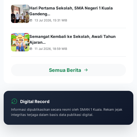
Hari Pertama Sekolah, SMA Negeri 1 Kuala
Gandeng…
13 Jul 2026, 15:31 WIB
Semangat Kembali ke Sekolah, Awali Tahun
Ajaran…
11 Jul 2026, 18:59 WIB
Semua Berita
Digital Record
Informasi dipublikasikan secara resmi oleh SMAN 1 Kuala. Rekam jejak
integritas terjaga dalam basis data publikasi digital.