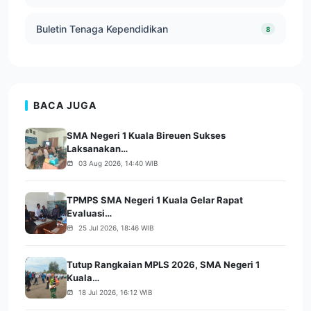
Buletin Tenaga Kependidikan
8
BACA JUGA
SMA Negeri 1 Kuala Bireuen Sukses
Laksanakan…
03 Aug 2026, 14:40 WIB
TPMPS SMA Negeri 1 Kuala Gelar Rapat
Evaluasi…
25 Jul 2026, 18:46 WIB
Tutup Rangkaian MPLS 2026, SMA Negeri 1
Kuala…
18 Jul 2026, 16:12 WIB