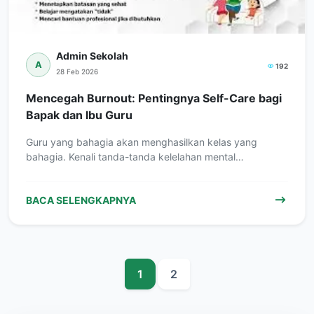
Admin Sekolah
A
192
28 Feb 2026
Mencegah Burnout: Pentingnya Self-Care bagi
Bapak dan Ibu Guru
Guru yang bahagia akan menghasilkan kelas yang
bahagia. Kenali tanda-tanda kelelahan mental…
BACA SELENGKAPNYA
1
2