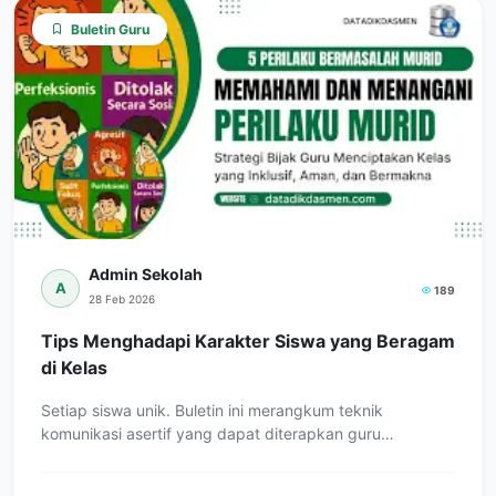
Buletin Guru
Admin Sekolah
A
189
28 Feb 2026
Tips Menghadapi Karakter Siswa yang Beragam
di Kelas
Setiap siswa unik. Buletin ini merangkum teknik
komunikasi asertif yang dapat diterapkan guru…