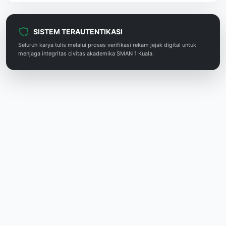
SISTEM TERAUTENTIKASI
Seluruh karya tulis melalui proses verifikasi rekam jejak digital untuk
menjaga integritas civitas akademika SMAN 1 Kuala.