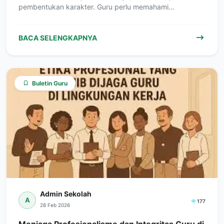
pembentukan karakter. Guru perlu memahami…
BACA SELENGKAPNYA
Buletin Guru
Admin Sekolah
A
177
28 Feb 2026