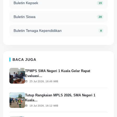
Buletin Kepsek
15
Buletin Siswa
28
Buletin Tenaga Kependidikan
8
BACA JUGA
TPMPS SMA Negeri 1 Kuala Gelar Rapat
Evaluasi…
25 Jul 2026, 18:46 WIB
Tutup Rangkaian MPLS 2026, SMA Negeri 1
Kuala…
18 Jul 2026, 16:12 WIB