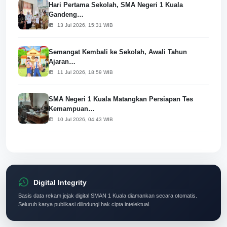
Hari Pertama Sekolah, SMA Negeri 1 Kuala
Gandeng…
13 Jul 2026, 15:31 WIB
Semangat Kembali ke Sekolah, Awali Tahun
Ajaran…
11 Jul 2026, 18:59 WIB
SMA Negeri 1 Kuala Matangkan Persiapan Tes
Kemampuan…
10 Jul 2026, 04:43 WIB
Digital Integrity
Basis data rekam jejak digital SMAN 1 Kuala diamankan secara otomatis.
Seluruh karya publikasi dilindungi hak cipta intelektual.