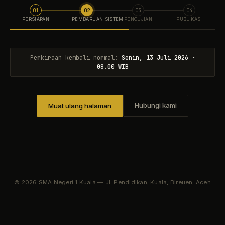
01
02
03
04
PERSIAPAN
PEMBARUAN SISTEM
PENGUJIAN
PUBLIKASI
Perkiraan kembali normal:
Senin, 13 Juli 2026 ·
08.00 WIB
Hubungi kami
Muat ulang halaman
© 2026 SMA Negeri 1 Kuala — Jl. Pendidikan, Kuala, Bireuen, Aceh