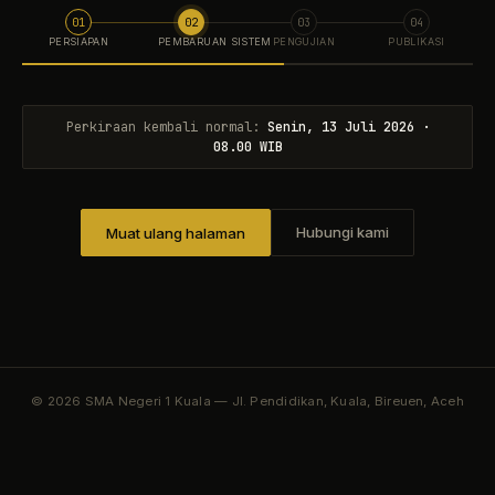
01
02
03
04
PERSIAPAN
PEMBARUAN SISTEM
PENGUJIAN
PUBLIKASI
Perkiraan kembali normal:
Senin, 13 Juli 2026 ·
08.00 WIB
Hubungi kami
Muat ulang halaman
© 2026 SMA Negeri 1 Kuala — Jl. Pendidikan, Kuala, Bireuen, Aceh